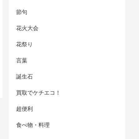
節句
花火大会
花祭り
言葉
誕生石
買取でケチエコ！
超便利
食べ物・料理