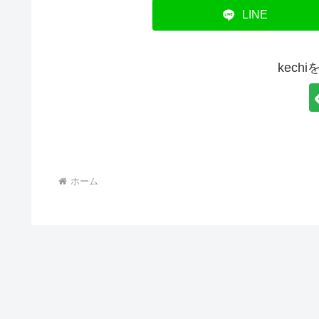
LINE
kech
ホーム