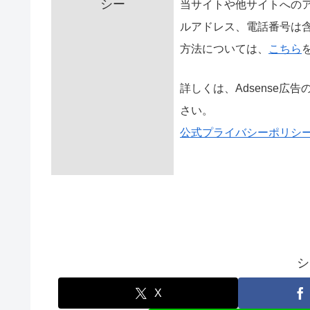
シー
当サイトや他サイトへのア
ルアドレス、電話番号は
方法については、
こちら
詳しくは、Adsense広告
さい。
公式プライバシーポリシ
シ
X