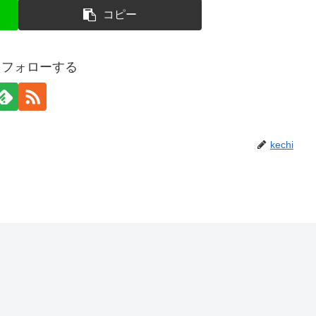
コピー
iをフォローする
kechi