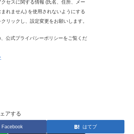
クセスに関する情報 (氏名、住所、メー
含まれません) を使用されないようにする
をクリックし、設定変更をお願いします。
の、公式プライバシーポリシーをご覧くだ
ー
ェアする
Facebook
はてブ