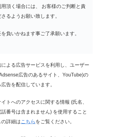
用頂く場合には、 お客様のご判断と責
ださるようお願い致します。
任を負いかねます事ご了承願います。
配信による広告サービスを利用し、ユーザー
dsense広告のあるサイト、YouTube)の
る広告を配信しています。
イトへのアクセスに関する情報 (氏名、
電話番号は含まれません) を使用すること
スの詳細は
こちら
をご覧ください。