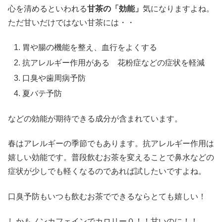
心を清めるといわれる
甘茶の「効能」
気になりますよね。
ただ甘いだけではない甘茶には・・
胃や腸の機能を整え、血行をよくする
抗アレルギー作用がある 花粉症などの症状を軽減
口臭や歯周病予防
夏バテ予防
などの効能が期待できる成分が含まれています。
春はアレルギーの季節でもあります。抗アレルギー作用は
嬉しい効能です。普段飲むお茶を変えることで鼻水などの
症状が少しでも軽くなるのであれば試したいですよね。
口臭予防もいつも飲むお茶でできるならとても嬉しい！
しかもノンカフェインでカロリー０！！甘いのに！！