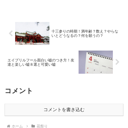
十三参りの時期！満年齢？数え？やらな
いとどうなるの？何を願うの？
エイプリルフール面白い嘘のつき方！友
達と楽しい嘘８選と可愛い嘘
コメント
コメントを書き込む
ホーム
花祭り