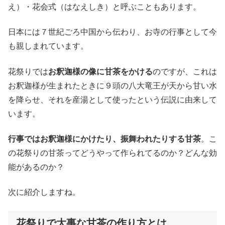
え）・花会式（はなえしき）と呼ぶこともあります。
日本には７世紀ごろ中国から伝わり、お寺の行事として今
も親しまれています。
花祭りでは
お釈迦様の像に甘茶をかける
のですが、これは
お釈迦様が生まれたときに９頭の八大竜王が天から甘い水
を降らせ、それを産湯として使ったという伝説に由来して
います。
行事ではお釈迦様にかけたり、振舞われたりする甘茶
。こ
の花祭りの甘茶ってどうやって作られてるのか？どんな効
能があるのか？
次に紹介しますね。
花祭りで大事な甘茶の作り方とは