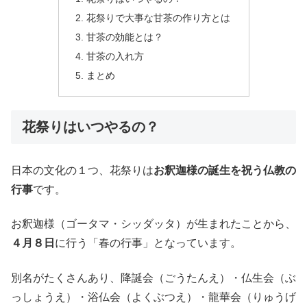
花祭りで大事な甘茶の作り方とは
甘茶の効能とは？
甘茶の入れ方
まとめ
花祭りはいつやるの？
日本の文化の１つ、花祭りは
お釈迦様の誕生を祝う仏教の
行事
です。
お釈迦様（ゴータマ・シッダッタ）が生まれたことから、
４月８日
に行う「春の行事」となっています。
別名がたくさんあり、降誕会（ごうたんえ）・仏生会（ぶ
っしょうえ）・浴仏会（よくぶつえ）・龍華会（りゅうげ