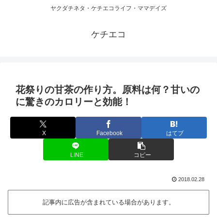
ヤクダチネタ・ケチエコライフ・ママデイズ
ケチエコ
花祭りの甘茶の作り方。原料は何？甘いの
に驚きのカロリーと効能！
X
Facebook
はてブ
LINE
コピー
2018.02.28
記事内に広告が含まれている場合があります。