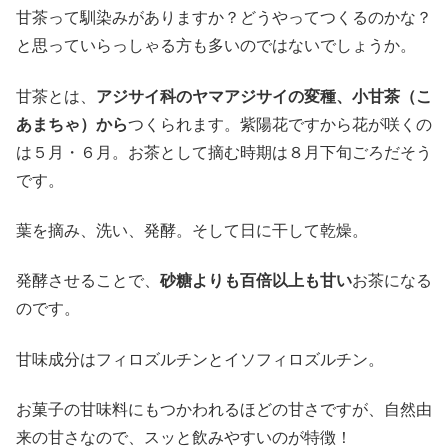
甘茶って馴染みがありますか？どうやってつくるのかな？
と思っていらっしゃる方も多いのではないでしょうか。
甘茶とは、
アジサイ科のヤマアジサイの変種、小甘茶（こ
あまちゃ）から
つくられます。紫陽花ですから花が咲くの
は５月・６月。お茶として摘む時期は８月下旬ごろだそう
です。
葉を摘み、洗い、発酵。そして日に干して乾燥。
発酵させることで、
砂糖よりも百倍以上も甘い
お茶になる
のです。
甘味成分はフィロズルチンとイソフィロズルチン。
お菓子の甘味料にもつかわれるほどの甘さですが、自然由
来の甘さなので、スッと飲みやすいのが特徴！