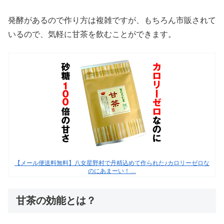
発酵があるので作り方は複雑ですが、もちろん市販されて
いるので、気軽に甘茶を飲むことができます。
【メール便送料無料】八女星野村で丹精込めて作られた♪カロリーゼロな
のにあまーい！…
甘茶の効能とは？