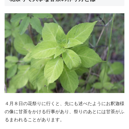
４月８日の花祭りに行くと、先にも述べたようにお釈迦様
の像に甘茶をかける行事があり、祭りのあとには甘茶がふ
るまわれることがあります。