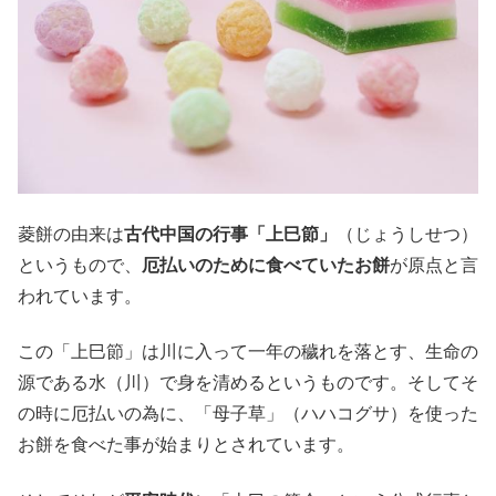
菱餅の由来は
古代中国の行事「上巳節」
（じょうしせつ）
というもので、
厄払いのために食べていたお餅
が原点と言
われています。
この「上巳節」は川に入って一年の穢れを落とす、生命の
源である水（川）で身を清めるというものです。そしてそ
の時に厄払いの為に、「母子草」（ハハコグサ）を使った
お餅を食べた事が始まりとされています。