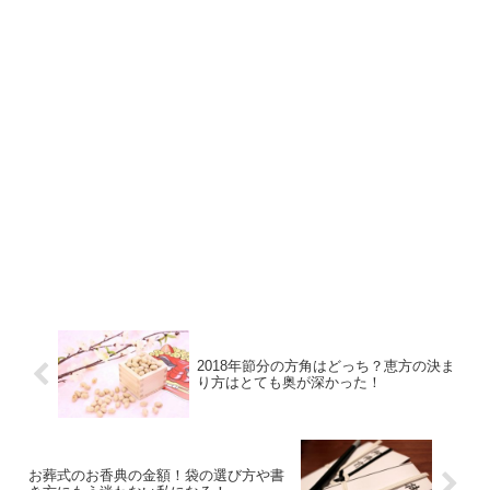
2018年節分の方角はどっち？恵方の決ま
り方はとても奥が深かった！
お葬式のお香典の金額！袋の選び方や書