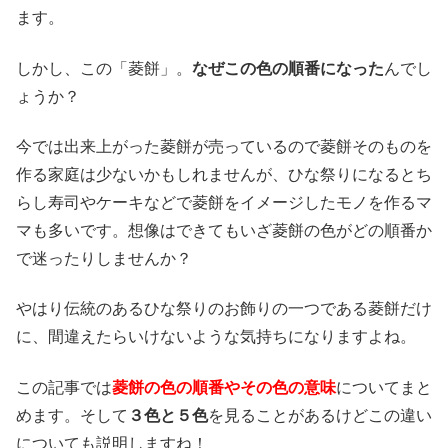
ます。
しかし、この「菱餅」。
なぜこの色の順番になった
んでし
ょうか？
今では出来上がった菱餅が売っているので菱餅そのものを
作る家庭は少ないかもしれませんが、ひな祭りになるとち
らし寿司やケーキなどで菱餅をイメージしたモノを作るマ
マも多いです。想像はできてもいざ菱餅の色がどの順番か
で迷ったりしませんか？
やはり伝統のあるひな祭りのお飾りの一つである菱餅だけ
に、間違えたらいけないような気持ちになりますよね。
この記事では
菱餅の色の順番やその色の意味
についてまと
めます。そして
３色と５色
を見ることがあるけどこの違い
についても説明しますね！