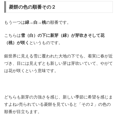
菱餅の色の順番その２
もう一つは
緑→白→桃
の順番です。
こちらは
雪（白）の下に新芽（緑）が芽吹きそして花
（桃）が咲く
というものです。
銀世界に見える雪に覆われた大地の下でも、着実に春が近
づき、目には見えずとも新しい芽は芽吹いていて、やがて
は花が咲くという意味です。
どちらも新芽の力強さを感じ、新しい季節に希望を感じま
すよね♪売られている菱餅を見ていると「その２」の色の
順番が目立ちます。