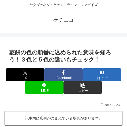
ヤクダチネタ・ケチエコライフ・ママデイズ
ケチエコ
菱餅の色の順番に込められた意味を知ろ
う！３色と５色の違いもチェック！
X
Facebook
はてブ
LINE
コピー
2017.12.23
記事内に広告が含まれている場合があります。