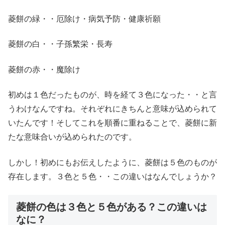
菱餅の緑・・厄除け・病気予防・健康祈願
菱餅の白・・子孫繁栄・長寿
菱餅の赤・・魔除け
初めは１色だったものが、時を経て３色になった・・と言
うわけなんですね。それぞれにきちんと意味が込められて
いたんです！そしてこれを順番に重ねることで、菱餅に新
たな意味合いが込められたのです。
しかし！初めにもお伝えしたように、菱餅は５色のものが
存在します。３色と５色・・この違いはなんでしょうか？
菱餅の色は３色と５色がある？この違いは
なに？