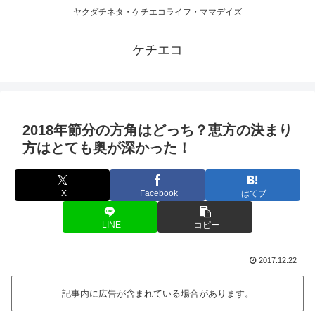
ヤクダチネタ・ケチエコライフ・ママデイズ
ケチエコ
2018年節分の方角はどっち？恵方の決まり
方はとても奥が深かった！
X
Facebook
はてブ
LINE
コピー
2017.12.22
記事内に広告が含まれている場合があります。