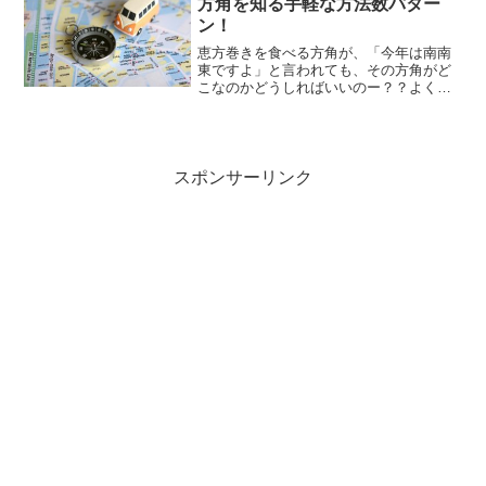
方角を知る手軽な方法数パター
ン！
恵方巻きを食べる方角が、「今年は南南
東ですよ」と言われても、その方角がど
こなのかどうしればいいのー？？よくあ
る東・西・南・北でもなく、北西や東南
なんかよりも、さらに細かい場所ってこ
とですよね・・？？でも、せっかく恵方
巻きを食べるんだから、で...
スポンサーリンク