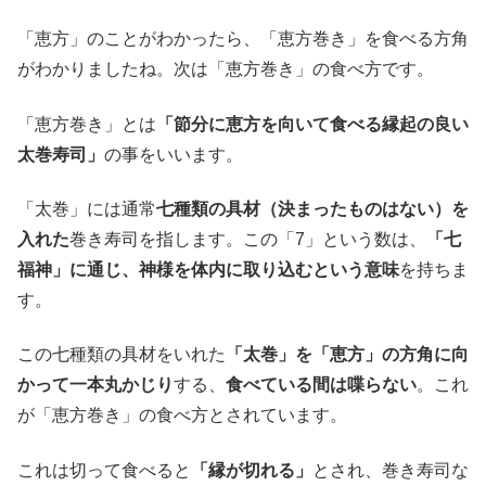
「恵方」のことがわかったら、「恵方巻き」を食べる方角
がわかりましたね。次は「恵方巻き」の食べ方です。
「恵方巻き」とは
「節分に恵方を向いて食べる縁起の良い
太巻寿司」
の事をいいます。
「太巻」には通常
七種類の具材（決まったものはない）を
入れた
巻き寿司を指します。この「7」という数は、
「七
福神」に通じ、神様を体内に取り込むという意味
を持ちま
す。
この七種類の具材をいれた
「太巻」を「恵方」の方角に向
かって一本丸かじり
する、
食べている間は喋らない
。これ
が「恵方巻き」の食べ方とされています。
これは切って食べると
「縁が切れる」
とされ、巻き寿司な