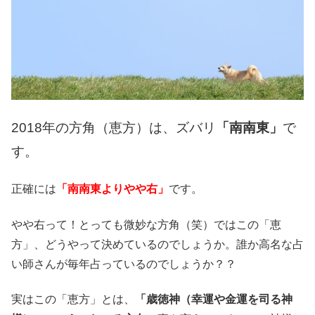
2018年の方角（恵方）は、ズバリ
「南南東」
で
す。
正確には
「南南東よりやや右」
です。
やや右って！とっても微妙な方角（笑）ではこの「恵
方」、どうやって決めているのでしょうか。誰か高名な占
い師さんが毎年占っているのでしょうか？？
実はこの「恵方」とは、
「歳徳神（幸運や金運を司る神