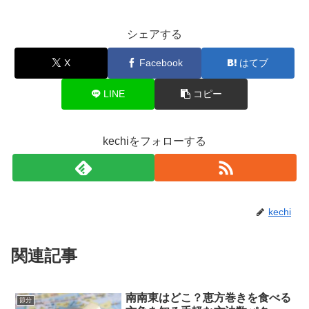
シェアする
X
Facebook
はてブ
LINE
コピー
kechiをフォローする
kechi
関連記事
南南東はどこ？恵方巻きを食べる
節分