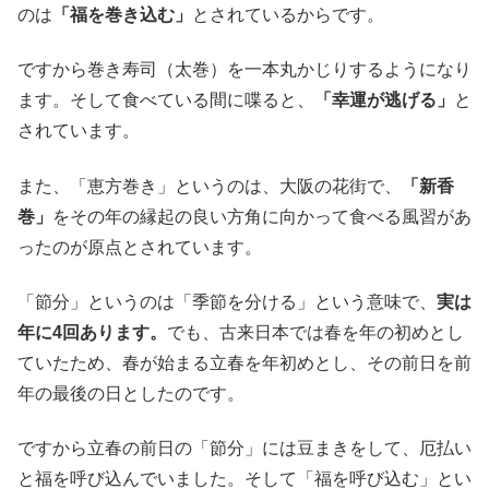
のは
「福を巻き込む」
とされているからです。
ですから巻き寿司（太巻）を一本丸かじりするようになり
ます。そして食べている間に喋ると、
「幸運が逃げる」
と
されています。
また、「恵方巻き」というのは、大阪の花街で、
「新香
巻」
をその年の縁起の良い方角に向かって食べる風習があ
ったのが原点とされています。
「節分」というのは「季節を分ける」という意味で、
実は
年に4回あります。
でも、古来日本では春を年の初めとし
ていたため、春が始まる立春を年初めとし、その前日を前
年の最後の日としたのです。
ですから立春の前日の「節分」には豆まきをして、厄払い
と福を呼び込んでいました。そして「福を呼び込む」とい