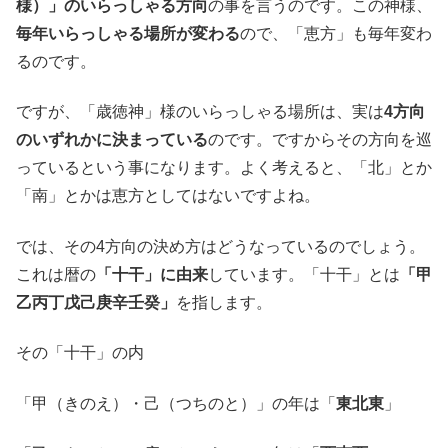
様）」のいらっしゃる方向
の事を言うのです。この神様、
毎年いらっしゃる場所が変わる
ので、「恵方」も毎年変わ
るのです。
ですが、「歳徳神」様のいらっしゃる場所は、実は
4方向
のいずれかに決まっている
のです。ですからその方向を巡
っているという事になります。よく考えると、「北」とか
「南」とかは恵方としてはないですよね。
では、その4方向の決め方はどうなっているのでしょう。
これは暦の
「十干」に由来
しています。「十干」とは
「甲
乙丙丁戊己庚辛壬癸」
を指します。
その「十干」の内
「甲（きのえ）・己（つちのと）」の年は「
東北東
」