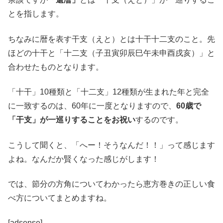
とを指します。
ちなみに暦を表す干支（えと）とは十干十二支のこと。先
ほどの十干と「十二支（子丑寅卯辰巳午未申酉戌亥）」と
合わせたものとなります。
「十干」10種類と「十二支」12種類が生まれた年と完全
に一致するのは、60年に一度となりますので、
60歳で
「干支」が一巡りすることをお祝い
するのです。
こうして聞くと、「へー！そうなんだ！！」って感じます
よね。なんだか賢くなった感じがします！
では、節分の方角についてわかったら恵方巻きの正しい食
べ方についてまとめますね。
[adsense]