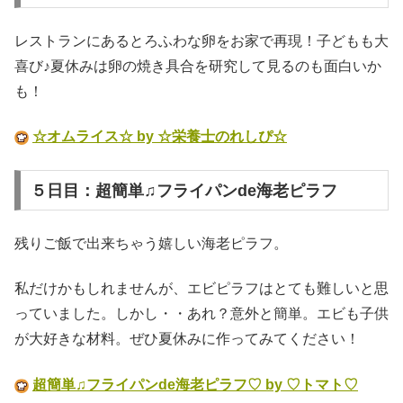
レストランにあるとろふわな卵をお家で再現！子どもも大
喜び♪夏休みは卵の焼き具合を研究して見るのも面白いか
も！
☆オムライス☆ by ☆栄養士のれしぴ☆
５日目：超簡単♫フライパンde海老ピラフ
残りご飯で出来ちゃう嬉しい海老ピラフ。
私だけかもしれませんが、エビピラフはとても難しいと思
っていました。しかし・・あれ？意外と簡単。エビも子供
が大好きな材料。ぜひ夏休みに作ってみてください！
超簡単♫フライパンde海老ピラフ♡ by ♡トマト♡