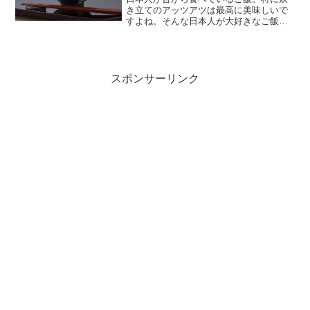
き立てのアッツアツは最高に美味しいで
すよね。そんな日本人が大好きなご飯を
引き立てるお供を下記のテーマでご紹介♪
大好きなご飯のお供おすすめランキング
ベスト５！ 楽天で買えちゃう美味しいご
飯のお供ベスト３！...
スポンサーリンク