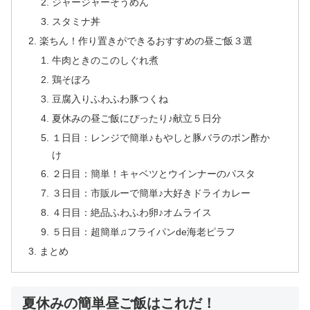
ジャージャーそうめん
スタミナ丼
楽ちん！作り置きができるおすすめの昼ご飯３選
牛肉ときのこのしぐれ煮
鶏そぼろ
豆腐入りふわふわ豚つくね
夏休みの昼ご飯にぴったり♪献立５日分
１日目：レンジで簡単♪もやしと豚バラのポン酢か
け
２日目：簡単！キャベツとウインナーのパスタ
３日目：市販ルーで簡単♪大好きドライカレー
４日目：絶品ふわふわ卵♪オムライス
５日目：超簡単♫フライパンde海老ピラフ
まとめ
夏休みの簡単昼ご飯はこれだ！