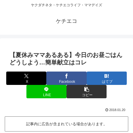
ヤクダチネタ・ケチエコライフ・ママデイズ
ケチエコ
【夏休みママあるある】今日のお昼ごはん
どうしよう…簡単献立はコレ
X
Facebook
はてブ
LINE
コピー
2018.01.20
記事内に広告が含まれている場合があります。