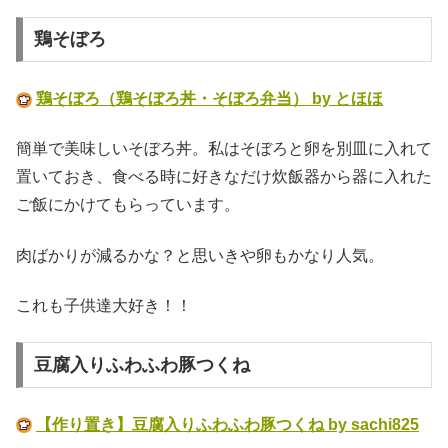
鶏そぼろ
鶏そぼろ（鶏そぼろ丼・そぼろ弁当） by とほほ
簡単で美味しいそぼろ丼。私はそぼろと卵を別皿に入れて
置いておき、食べる時に好きなだけ炊飯器から器に入れた
ご飯にかけてもらっています。
肉ばかりが減るかな？と思いきや卵もかなり人気。
これも子供達大好き！！
豆腐入りふわふわ豚つくね
【作り置き】豆腐入りふわふわ豚つくね by sachi825