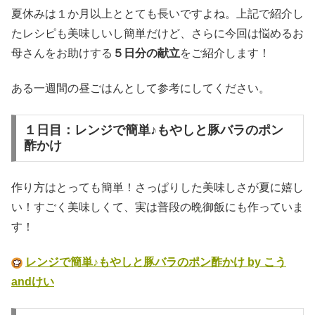
夏休みは１か月以上ととても長いですよね。上記で紹介し
たレシピも美味しいし簡単だけど、さらに今回は悩めるお
母さんをお助けする
５日分の献立
をご紹介します！
ある一週間の昼ごはんとして参考にしてください。
１日目：レンジで簡単♪もやしと豚バラのポン
酢かけ
作り方はとっても簡単！さっぱりした美味しさが夏に嬉し
い！すごく美味しくて、実は普段の晩御飯にも作っていま
す！
レンジで簡単♪もやしと豚バラのポン酢かけ by こう
andけい