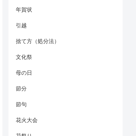
年賀状
引越
捨て方（処分法）
文化祭
母の日
節分
節句
花火大会