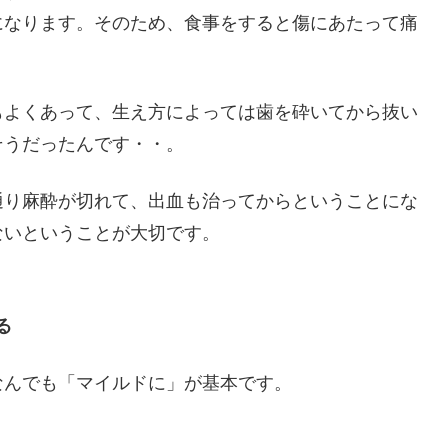
になります。そのため、食事をすると傷にあたって痛
もよくあって、生え方によっては歯を砕いてから抜い
そうだったんです・・。
通り麻酔が切れて、出血も治ってからということにな
ないということが大切です。
る
なんでも「マイルドに」が基本です。