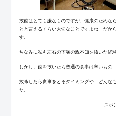
抜歯はとても嫌なものですが、健康のためな
とと言えるくらい大切なことですよね。だか
す。
ちなみに私も左右の下顎の親不知を抜いた経
しかし、歯を抜いたら普通の食事は辛いもの
抜糸したら食事をとるタイミングや、どんな
た。
スポ