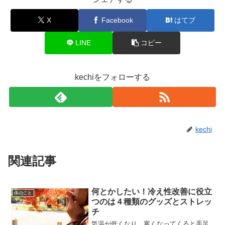
X
Facebook
はてブ
LINE
コピー
kechiをフォローする
kechi
関連記事
何とかしたい！冷え性改善に役立
体のこと
つのは４種類のグッズとストレッ
チ
気温が低くなり、寒くなってくると手足