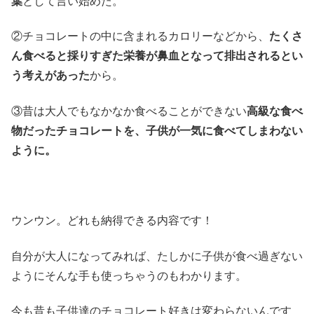
葉
として言い始めた。
②チョコレートの中に含まれるカロリーなどから、
たくさ
ん食べると採りすぎた栄養が鼻血となって排出されるとい
う考えがあった
から。
③昔は大人でもなかなか食べることができない
高級な食べ
物だったチョコレートを、子供が一気に食べてしまわない
ように。
ウンウン。どれも納得できる内容です！
自分が大人になってみれば、たしかに子供が食べ過ぎない
ようにそんな手も使っちゃうのもわかります。
今も昔も子供達のチョコレート好きは変わらないんです