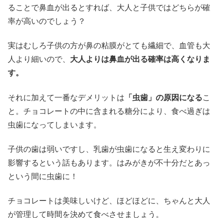
ることで鼻血が出るとすれば、大人と子供ではどちらが確
率が高いのでしょう？
実はむしろ子供の方が鼻の粘膜がとても繊細で、血管も大
人より細いので、
大人よりは鼻血が出る確率は高くなりま
す。
それに加えて一番なデメリットは
「虫歯」の原因になる
こ
と。チョコレートの中に含まれる糖分により、食べ過ぎは
虫歯になってしまいます。
子供の歯は弱いですし、乳歯が虫歯になると生え変わりに
影響するという話もあります。はみがきが不十分だとあっ
という間に虫歯に！
チョコレートは美味しいけど、ほどほどに、ちゃんと大人
が管理して時間を決めて食べさせましょう。