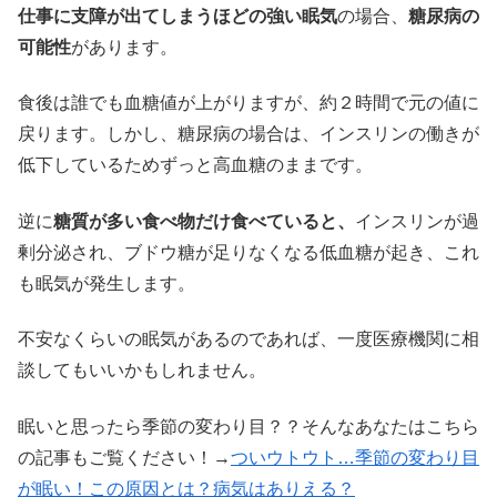
仕事に支障が出てしまうほどの強い眠気
の場合、
糖尿病の
可能性
があります。
食後は誰でも血糖値が上がりますが、約２時間で元の値に
戻ります。しかし、糖尿病の場合は、インスリンの働きが
低下しているためずっと高血糖のままです。
逆に
糖質が多い食べ物だけ食べていると、
インスリンが過
剰分泌され、ブドウ糖が足りなくなる低血糖が起き、これ
も眠気が発生します。
不安なくらいの眠気があるのであれば、一度医療機関に相
談してもいいかもしれません。
眠いと思ったら季節の変わり目？？そんなあなたはこちら
の記事もご覧ください！→
ついウトウト…季節の変わり目
が眠い！この原因とは？病気はありえる？