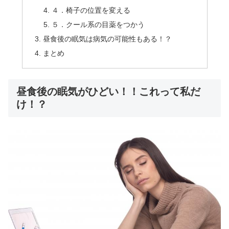
４．椅子の位置を変える
５．クール系の目薬をつかう
昼食後の眠気は病気の可能性もある！？
まとめ
昼食後の眠気がひどい！！これって私だ
け！？