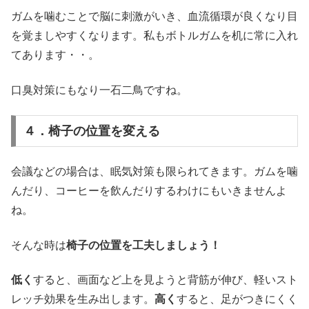
ガムを噛むことで脳に刺激がいき、血流循環が良くなり目
を覚ましやすくなります。私もボトルガムを机に常に入れ
てあります・・。
口臭対策にもなり一石二鳥ですね。
４．椅子の位置を変える
会議などの場合は、眠気対策も限られてきます。ガムを噛
んだり、コーヒーを飲んだりするわけにもいきませんよ
ね。
そんな時は
椅子の位置を工夫しましょう！
低く
すると、画面など上を見ようと背筋が伸び、軽いスト
レッチ効果を生み出します。
高く
すると、足がつきにくく