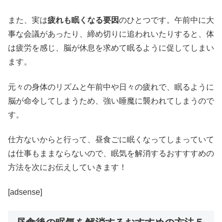
また、実は
疲れも眠くなる要因
のひとつです。午前中に大
事な会議があったり、締め切りに追われいたりすると、体
は疲労を感じ、脳が休息を求めて眠るように促してしまい
ます。
元々の身体のリズムと午前中や日々の疲れで、眠るように
脳が命令してしまうため、強い睡魔に襲われてしまうので
す。
仕方ないからと行って、昼食ごに眠くなってしまっていて
は仕事もままならないので、眠気を解消するおすすすめの
方法を次にお伝えしていきます！
[adsense]