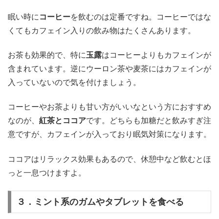
眠い時に
コーヒー
を飲むのは定番ですね。コーヒーではな
くてもカフェイン入りの飲み物はたくさんあります。
お茶も効果的で、特に
玉露
はコーヒーよりもカフェインが
含まれています。逆にウーロン茶や麦茶にはカフェインが
入っていないので気を付けましょう。
コーヒーやお茶よりも甘い方がいいなという方におすすめ
なのが、
紅茶とココア
です。どちらも加糖だと飲みすぎ注
意ですが、カフェインが入っており眠気対策になります。
ココアはリラックス効果もあるので、休憩中など飲むとほ
っと一息つけますよ。
３．ミント系のガムやタブレットを食べる