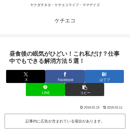
ヤクダチネタ・ケチエコライフ・ママデイズ
ケチエコ
昼食後の眠気がひどい！これ私だけ？仕事
中でもできる解消方法５選！
X
Facebook
はてブ
LINE
コピー
2018.02.15
2018.03.11
記事内に広告が含まれている場合があります。