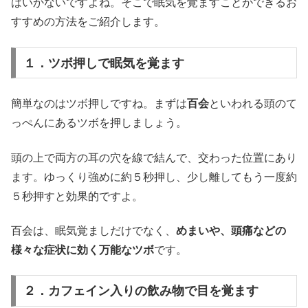
はいかないですよね。そこで眠気を覚ますことができるお
すすめの方法をご紹介します。
１．ツボ押しで眠気を覚ます
簡単なのはツボ押しですね。まずは
百会
といわれる頭のて
っぺんにあるツボを押しましょう。
頭の上で両方の耳の穴を線で結んで、交わった位置にあり
ます。ゆっくり強めに約５秒押し、少し離してもう一度約
５秒押すと効果的ですよ。
百会は、眠気覚ましだけでなく、
めまいや、頭痛などの
様々な症状に効く万能なツボ
です。
２．カフェイン入りの飲み物で目を覚ます