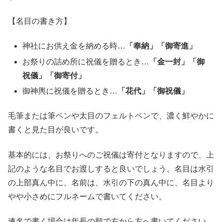
【名目の書き方】
神社にお供え金を納める時…
「奉納」「御寄進」
お祭りの詰め所に祝儀を贈るとき…
「金一封」「御
祝儀」「御寄付」
御神輿に祝儀を贈るとき…
「花代」「御祝儀」
毛筆または筆ペンや太目のフェルトペンで、濃く鮮やかに
書くと見た目が良いです。
基本的には、お祭りへのご祝儀は寄付となりますので、上
記のような名目でお渡しすると良いでしょう。名目は水引
の上部真ん中に、名前は、水引の下の真ん中に、名目より
やや小さめにフルネームで書いてください。
連名で書く場合は年長の順で右から左へ書いてください。