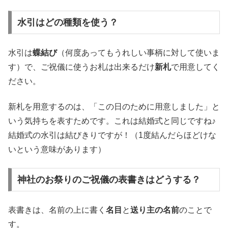
水引はどの種類を使う？
水引は
蝶結び
（何度あってもうれしい事柄に対して使いま
す）で、ご祝儀に使うお札は出来るだけ
新札
で用意してく
ださい。
新札を用意するのは、「この日のために用意しました」と
いう気持ちを表すためです。これは結婚式と同じですね♪
結婚式の水引は結びきりですが！（1度結んだらほどけな
いという意味があります）
神社のお祭りのご祝儀の表書きはどうする？
表書きは、名前の上に書く
名目
と
送り主の名前
のことで
す。