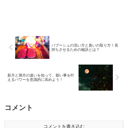
バブーシュの洗い方と臭いの取り方！長
持ちさせるための秘訣とは？
新月と満月の違いを知って、願い事を叶
えるパワーを意識的に高めよう！
コメント
コメントを書き込む