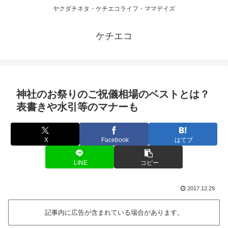
ヤクダチネタ・ケチエコライフ・ママデイズ
ケチエコ
神社のお祭りのご祝儀相場のベストとは？
表書きや水引等のマナーも
X
Facebook
はてブ
LINE
コピー
2017.12.29
記事内に広告が含まれている場合があります。