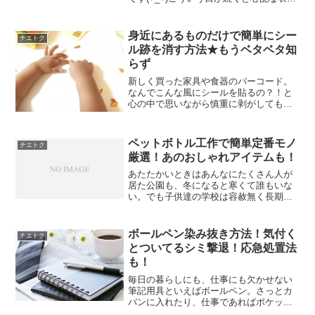
のカビ…気づいたときショックですよ
ね！！今回は、カビの落とし方と原因、
防止方法をご紹介していきます♪衣類のカ
身近にあるものだけで簡単にシー
チエトク
ビの取り方衣類のカ...
ル跡を消す方法★もうベタベタ知
らず
新しく買った家具や食器のバーコード。
なんでこんな風にシールを貼るの？！と
心の中で思いながら慎重に剥がしてもど
うしても残っちゃう場合ありますよね。
また、小さい子どもがいる家庭では、子
どもが色んなところにシールを貼ったり
ペットボトル工作で簡単定番モノ
チエトク
して跡が残って困ってしま...
厳選！あのおしゃれアイテムも！
あたたかいときはあんなにたくさん人が
居た公園も、冬になると寒くて誰もいな
い。でも子供達の学校は容赦無く長期休
暇がやってくる・・暇ですよね？ここは
何かお家でなにか子供を楽しませてみよ
う！親としていいとこみせようじゃない
ボールペン染み抜き方法！気付く
チエトク
か！でも工作は苦手かも？...
とついてるシミ撃退！応急処置法
も！
毎日の暮らしにも、仕事にも欠かせない
筆記用具といえばボールペン。さっとカ
バンに入れたり、仕事であればポケット
に入れたりすることも多くあります。そ