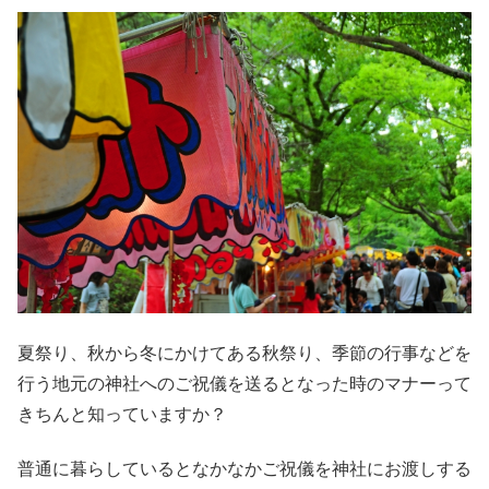
夏祭り、秋から冬にかけてある秋祭り、季節の行事などを
行う地元の神社へのご祝儀を送るとなった時のマナーって
きちんと知っていますか？
普通に暮らしているとなかなかご祝儀を神社にお渡しする