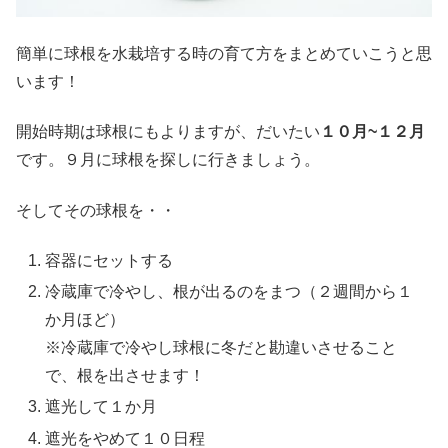
簡単に球根を水栽培する時の育て方をまとめていこうと思
います！
開始時期は球根にもよりますが、だいたい
１０月~１２月
です。９月に球根を探しに行きましょう。
そしてその球根を・・
容器にセットする
冷蔵庫で冷やし、根が出るのをまつ（２週間から１
か月ほど）
※冷蔵庫で冷やし球根に冬だと勘違いさせること
で、根を出させます！
遮光して１か月
遮光をやめて１０日程