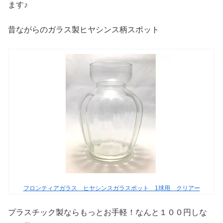
ます♪
昔ながらのガラス製ヒヤシンス柄スポット
フロンティアガラス ヒヤシンスガラスポット 1球用 クリアー
プラスチック製ならもっとお手軽！なんと１００円しな