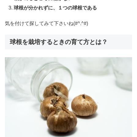
球根が分かれずに、１つの球根である
気を付けて探してみて下さいね(#^.^#)
球根を栽培するときの育て方とは？