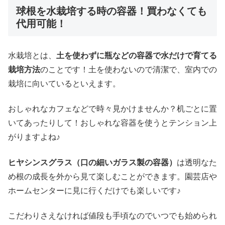
球根を水栽培する時の容器！買わなくても
代用可能！
水栽培とは、
土を使わずに瓶などの容器で水だけで育てる
栽培方法
のことです！土を使わないので清潔で、室内での
栽培に向いているといえます。
おしゃれなカフェなどで時々見かけませんか？机ごとに置
いてあったりして！おしゃれな容器を使うとテンション上
がりますよね♪
ヒヤシンスグラス（口の細いガラス製の容器）
は透明なた
め根の成長を外から見て楽しむことができます。園芸店や
ホームセンターに見に行くだけでも楽しいです♪
こだわりさえなければ値段も手頃なのでいつでも始められ