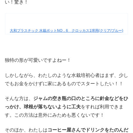
い！驚き！
大和プラスチック 水栽ポットNO．6 クロッカス1球用(クリア/ブルー)
独特の形が可愛いですよねー！
しかしながら、わたしのような水栽培初心者はまず、少し
でもお金をかけずに家にあるものでスタートしたい！！
そんな方は、
ジャムの空き瓶の口のところに針金などをひ
っかけ、球根が落ちないように工夫
をすれば利用できま
す。この方法は意外にみためも悪くないです！
そのほか、わたしは
コーヒー屋さんでドリンクをたのんだ