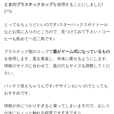
ときのプラスチックカップ
を使用することにしました!
(^^)!
とってもちょうどいいのです♪スターバックスやドトール
などお気に入りのところので、見つけてみて下さい！コー
ヒーも飲めて一石二鳥です♪
プラスチック製のコップで
蓋がドーム式になっているもの
を使用します。蓋を裏返し、本体に乗せるようにします。
球根のサイズに合わせて、蓋の穴もサイズを調整してくだ
さい。
バッチリ使えちゃうんです♪デザインもいいのでとっても
おすすめです。
球根が水につかりすぎると腐ってしまいますので、おしり
が水にちょっと触れる程度で大丈夫です☆