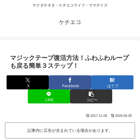
ヤクダチネタ・ケチエコライフ・ママデイズ
ケチエコ
マジックテープ復活方法！ふわふわループ
も戻る簡単３ステップ！
X
Facebook
はてブ
LINE
コピー
2017.11.05
2026.06.05
記事内に広告が含まれている場合があります。