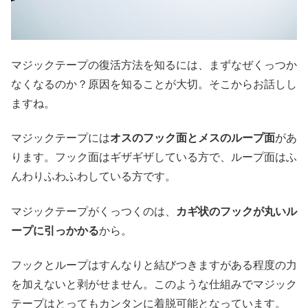
マジックテープの復活方法を知るには、まずなぜくっつか
なくなるのか？原因を知ることが大切。そこからお話しし
ますね。
マジックテープには
オスのフック面とメスのループ面
があ
ります。フック面はギザギザしている方で、ループ面はふ
んわりふわふわしている方です。
マジックテープがくっつくのは、
カギ状のフックが丸いル
ープに引っかかる
から。
フックとループはすんなりと結びつきますがある程度の力
を加えないと剥がせません。このような仕組みでマジック
テープはとってもカンタンに着脱可能となっています。