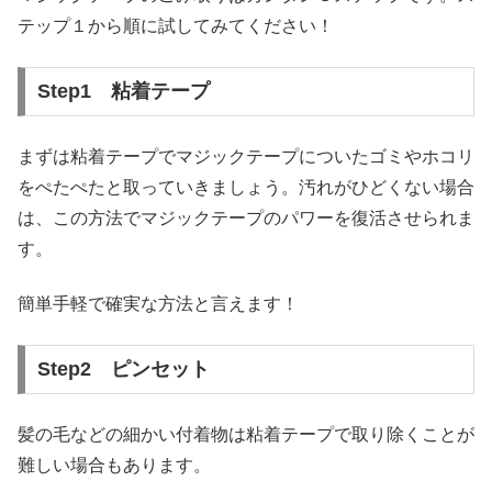
テップ１から順に試してみてください！
Step1 粘着テープ
まずは粘着テープでマジックテープについたゴミやホコリ
をぺたぺたと取っていきましょう。汚れがひどくない場合
は、この方法でマジックテープのパワーを復活させられま
す。
簡単手軽で確実な方法と言えます！
Step2 ピンセット
髪の毛などの細かい付着物は粘着テープで取り除くことが
難しい場合もあります。