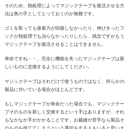
そのため、熱処理によってマジックテープを復活させる方
法は奥の手としてとっておくのが無難です。
ゴミを取っても接着力が回復しなかったり、伸びきったフ
ックが熱処理でも治らなかったりしたら、残念ですがもう
マジックテープを復活させることはできません。
寿命ですね・・。完全に機能を失ったマジックテープは新
しいものに交換するようにしてください。
マジックテープはそれだけで使うものではなく、何らかの
製品に付いている場合がほとんどです。
もしマジックテープが寿命だった場合でも、マジックテー
プそのものを新しく交換するという手はありますが、それ
もなかなか手がかかることです。お裁縫が苦手なら製品そ
のものを捨ててしまうという選択をする人もいると思いま