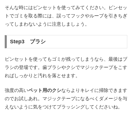
そんな時にはピンセットを使ってみてください。ピンセッ
トでゴミを取る際には、誤ってフックやループを引きちぎ
ってしまわないように注意しましょう。
Step3 ブラシ
ピンセットを使ってもゴミが残ってしまうなら、最後はブ
ラシの登場です。歯ブラシやクシでマジックテープをこす
ればしっかりと汚れを落とせます。
強度の高い
ペット用のクシ
ならよりキレイに掃除できます
のでお試しあれ。マジックテープになるべくダメージを与
えないように気をつけてブラッシングしてくださいね。