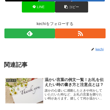
LINE
コピー
kechiをフォローする
kechi
関連記事
温かい言葉の例文一覧！お礼を伝
チエトク
えたい時の書き方と注意点とは？
誰かの心遣いに感動したときや何かして
いただいた時など、お礼の言葉を贈りた
い時があります。嬉しくて何か温かい言
葉を伝えたいのに、手紙を書いた経験が
あまりないからどう綴っていいかのわか