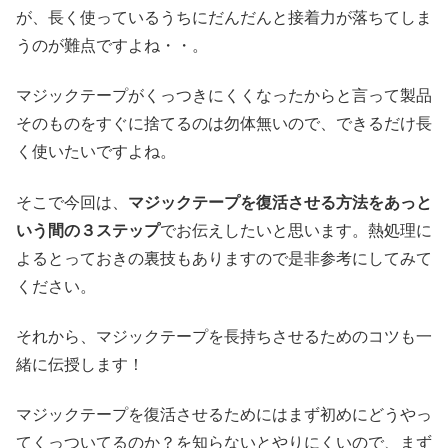
が、長く使っているうちにだんだんと接着力が落ちてしま
うのが難点ですよね・・。
マジックテープがくっつきにくくなったからと言って製品
そのものをすぐに捨てるのは勿体無いので、できるだけ長
く使いたいですよね。
そこで今回は、
マジックテープを復活させる方法をあっと
いう間の３ステップ
でお伝えしたいと思います。熱処理に
よる
とっておきの裏技
もありますので是非参考にしてみて
ください。
それから、マジックテープを長持ちさせるためのコツも一
緒に伝授します！
マジックテープを復活させるためにはまず初めにどうやっ
てくっついてるのか？を知らないとやりにくいので、まず