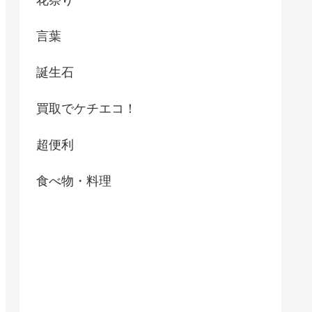
花祭り
言葉
誕生石
買取でケチエコ！
超便利
食べ物・料理