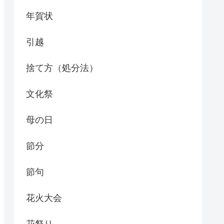
年賀状
引越
捨て方（処分法）
文化祭
母の日
節分
節句
花火大会