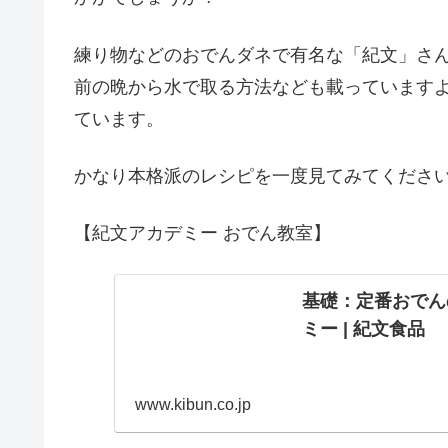
練り物などのおでんダネで有名な「紀文」さ
前の晩から水で取る方法なども載っています
ています。
かなり本格派のレシピを一度見てみてくださ
【紀文アカデミー おでん教室】
基礎：定番おでんの
ミー | 紀文食品
www.kibun.co.jp