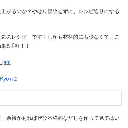
仕上がるのか？やはり冒険せずに、レシピ通りにする
人気のレシピ です！しかも材料的にも少なくて、こ
単&手軽！！
jam
yoｎ2
ど、余裕があればぜひ本格的なだしを作って見てはい