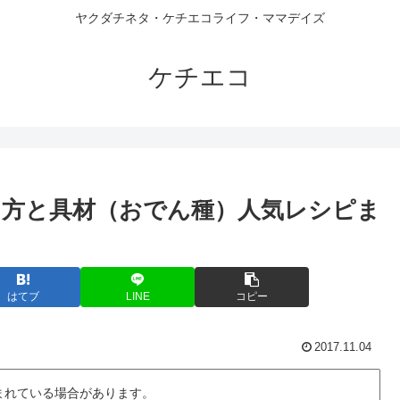
ヤクダチネタ・ケチエコライフ・ママデイズ
ケチエコ
方と具材（おでん種）人気レシピま
はてブ
LINE
コピー
2017.11.04
まれている場合があります。