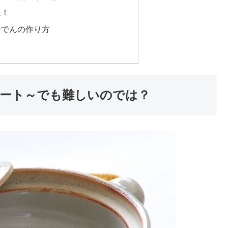
選！
おでんの作り方
ート～でも難しいのでは？