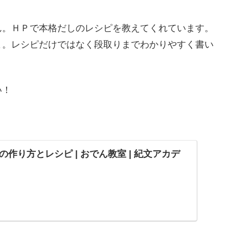
ん。ＨＰで本格だしのレシピを教えてくれています。
よ。レシピだけではなく段取りまでわかりやすく書い
い！
作り方とレシピ | おでん教室 | 紀文アカデ