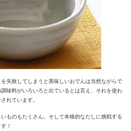
こを失敗してしまうと美味しいおでんは当然ながらで
の調味料がいろいろと出ているとは言え、それを使わ
介されています。
しいものもたくさん。そして本格的なだしに挑戦する
ます！