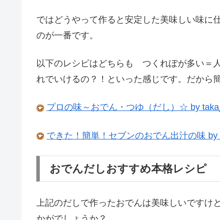
ではどうやって作ると安定した美味しい味に
のが一番です。
以下のレシピはどちらも つくれぽが多い＝
れでいけるの？！といった感じです。だから簡
プロの味～おでん・つゆ（だし）☆ by taka_
できた！簡単！セブンのおでん出汁の味 by K
おでんだしおすすめ本格レシピ
上記のだしで作ったおでんは美味しいですけ
かがでしょうか？