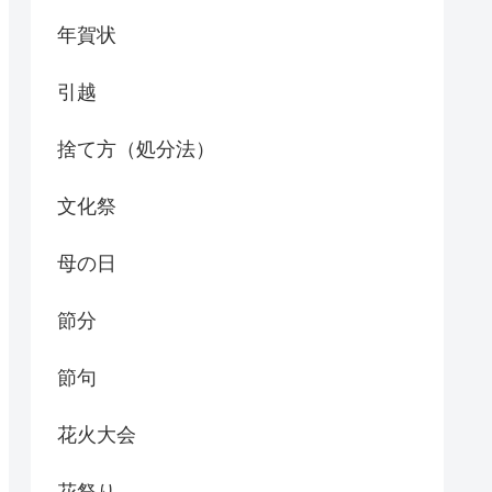
年賀状
引越
捨て方（処分法）
文化祭
母の日
節分
節句
花火大会