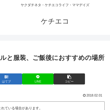
ヤクダチネタ・ケチエコライフ・ママデイズ
ケチエコ
ルと服装、ご飯後におすすめの場所
はてブ
LINE
コピー
2018.02.01
まれている場合があります。