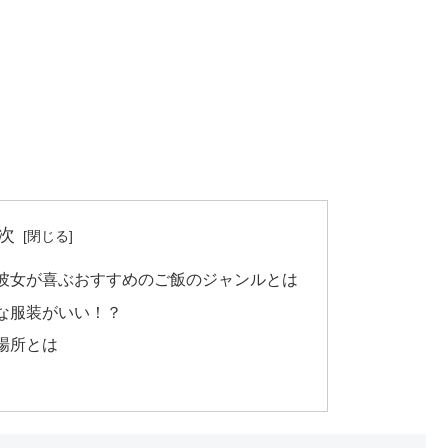
次
彼女が喜ぶおすすめのご飯のジャンルとは
な服装がいい！？
場所とは