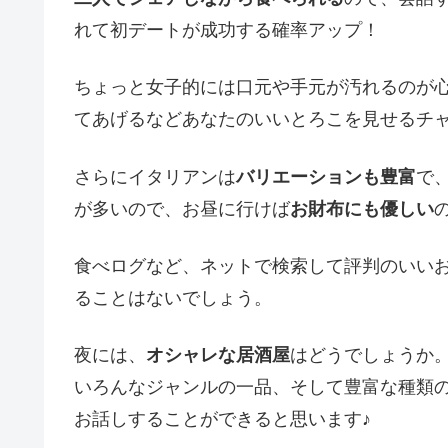
れて初デートが成功する確率アップ！
ちょっと女子的には口元や手元が汚れるのが
てあげるなどあなたのいいとろこを見せるチ
さらにイタリアンは
バリエーションも豊富
で
が多いので、お昼に行けば
お財布にも優しい
食べログなど、ネットで検索して評判のいい
ることはないでしょう。
夜には、
オシャレな居酒屋
はどうでしょうか
いろんなジャンルの一品、そして豊富な種類
お話しすることができると思います♪