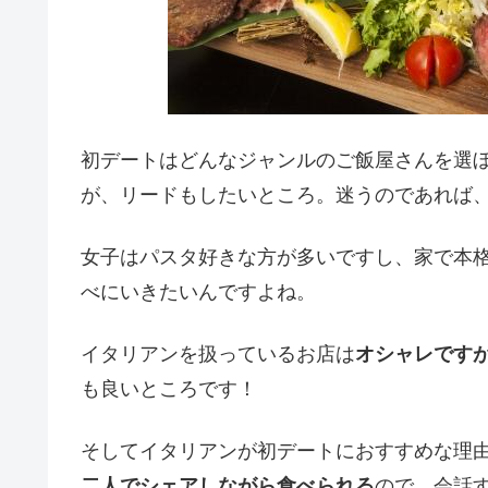
初デートはどんなジャンルのご飯屋さんを選
が、リードもしたいところ。迷うのであれば
女子はパスタ好きな方が多いですし、家で本
べにいきたいんですよね。
イタリアンを扱っているお店は
オシャレです
も良いところです！
そしてイタリアンが初デートにおすすめな理
二人でシェアしながら食べられる
ので、会話