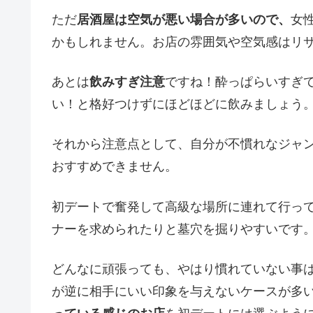
ただ
居酒屋は空気が悪い場合が多いので、
女
かもしれません。お店の雰囲気や空気感はリ
あとは
飲みすぎ注意
ですね！酔っぱらいすぎ
い！と格好つけずにほどほどに飲みましょう
それから注意点として、自分が不慣れなジャ
おすすめできません。
初デートで奮発して高級な場所に連れて行っ
ナーを求められたりと墓穴を掘りやすいです
どんなに頑張っても、やはり慣れていない事
が逆に相手にいい印象を与えないケースが多