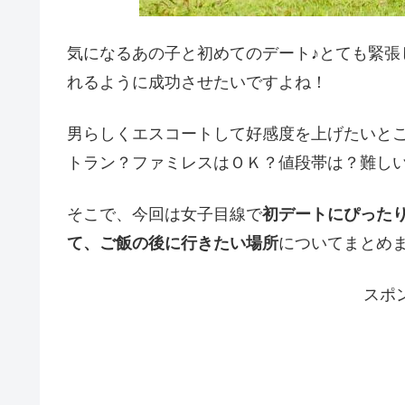
気になるあの子と初めてのデート♪とても緊張
れるように成功させたいですよね！
男らしくエスコートして好感度を上げたいと
トラン？ファミレスはＯＫ？値段帯は？難し
そこで、今回は女子目線で
初デートにぴった
て、ご飯の後に行きたい場所
についてまとめ
スポ