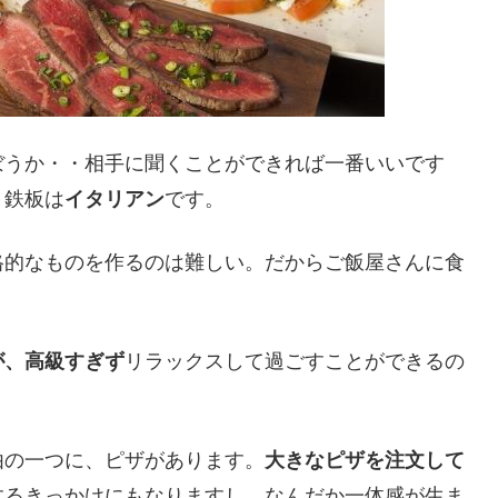
ぼうか・・相手に聞くことができれば一番いいです
、鉄板は
イタリアン
です。
格的なものを作るのは難しい。だからご飯屋さんに食
が、高級すぎず
リラックスして過ごすことができるの
由の一つに、ピザがあります。
大きなピザを注文して
するきっかけにもなりますし、なんだか一体感が生ま