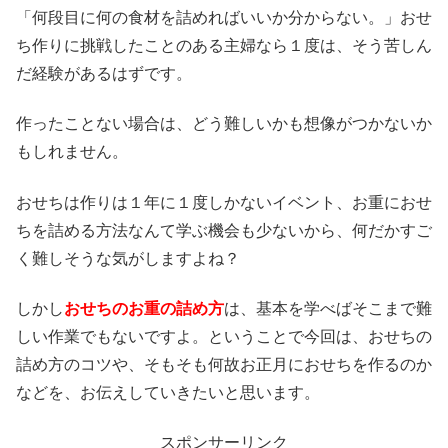
「何段目に何の食材を詰めればいいか分からない。」おせ
ち作りに挑戦したことのある主婦なら１度は、そう苦しん
だ経験があるはずです。
作ったことない場合は、どう難しいかも想像がつかないか
もしれません。
おせちは作りは１年に１度しかないイベント、お重におせ
ちを詰める方法なんて学ぶ機会も少ないから、何だかすご
く難しそうな気がしますよね？
しかし
おせちのお重の詰め方
は、基本を学べばそこまで難
しい作業でもないですよ。ということで今回は、おせちの
詰め方のコツや、そもそも何故お正月におせちを作るのか
などを、お伝えしていきたいと思います。
スポンサーリンク