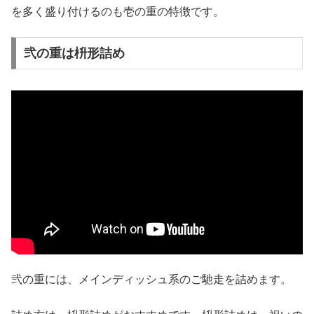
を多く盛り付けるのも壱の重の特徴です。
弐の重は枡形詰め
弐の重には、メインディッシュ系のご馳走を詰めます。