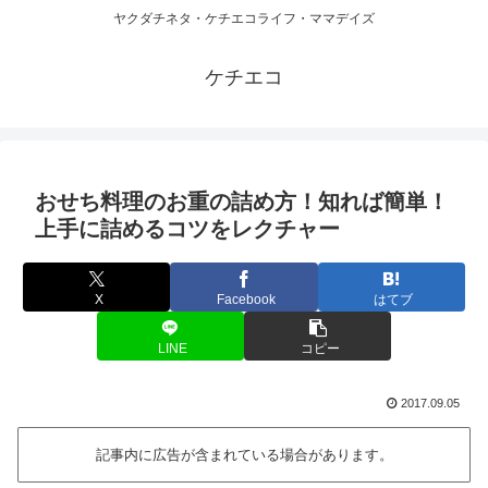
ヤクダチネタ・ケチエコライフ・ママデイズ
ケチエコ
おせち料理のお重の詰め方！知れば簡単！
上手に詰めるコツをレクチャー
X
Facebook
はてブ
LINE
コピー
2017.09.05
記事内に広告が含まれている場合があります。