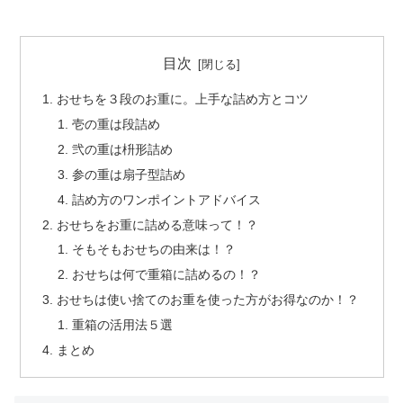
目次
おせちを３段のお重に。上手な詰め方とコツ
壱の重は段詰め
弐の重は枡形詰め
参の重は扇子型詰め
詰め方のワンポイントアドバイス
おせちをお重に詰める意味って！？
そもそもおせちの由来は！？
おせちは何で重箱に詰めるの！？
おせちは使い捨てのお重を使った方がお得なのか！？
重箱の活用法５選
まとめ