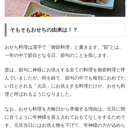
そもそもおせちの由来は！？
おせち料理は漢字で「御節料理」と書きます。”節”とは、
一年の中で節目となる日、節句のことを指します。
昔は、節句に神様にお供えする全ての料理を御節料理と呼
んでいましたが、時を経て、節句の中でも格別におめでた
い日とされる「元旦」にお供えする料理だけが、おせち料
理と呼ばれるようになりました。
なお、おせち料理を大晦日から準備する理由は、元旦に間
に合うように年神様を迎え入れておもてなしをするためで
す。元旦当日にはお供え物を下げて、年神様の力が込めら