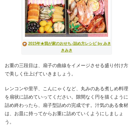
2015年★我が家のおせち♪詰め方レシピ by みき
きみき
お重の三段目は、扇子の曲線をイメージさせる盛り付け方
で美しく仕上げていきましょう。
レンコンや里芋、こんにゃくなど、丸みのある煮しめ料理
を扇状に詰めていってください。隙間なく円を描くように
詰め終わったら、扇子型詰めの完成です。汁気のある食材
は、お皿に持ってからお重に詰めていくようにしましょ
う。