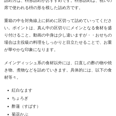
詰め方は、枡形詰めがおすすめです。枡形詰めは、祝いの
席で使われる枡の形を模した詰め方です。
重箱の中を対角線上に斜めに区切って詰めていってくださ
い。ポイントは、真ん中の区切りにメインとなる食材を盛
り付けること。動画の中身は少し違いますが・・おせちの
場合は主役級の料理をしっかりと目立たせることで、お重
が華やかな印象になります。
メインディッシュ系の食材以外には、口直しの酢の物や焼
き物、煮物などを詰めていきます。具体的には、以下の食
材等々。
紅白なます
ちょろぎ
酢蓮（すばす）
菊花かぶ