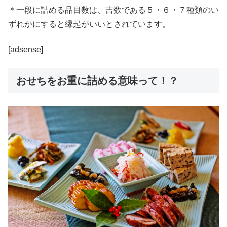
＊一段に詰める品目数は、吉数である５・６・７種類のい
ずれかにすると縁起がいいとされています。
[adsense]
おせちをお重に詰める意味って！？