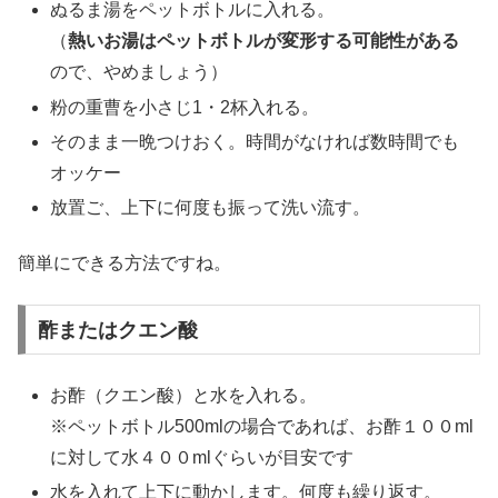
ぬるま湯をペットボトルに入れる。
（
熱いお湯はペットボトルが変形する可能性がある
ので、やめましょう）
粉の重曹を小さじ1・2杯入れる。
そのまま一晩つけおく。時間がなければ数時間でも
オッケー
放置ご、上下に何度も振って洗い流す。
簡単にできる方法ですね。
酢またはクエン酸
お酢（クエン酸）と水を入れる。
※ペットボトル500mlの場合であれば、お酢１００ml
に対して水４００mlぐらいが目安です
水を入れて上下に動かします。何度も繰り返す。