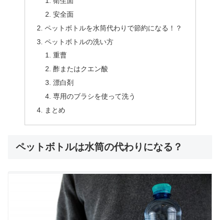
衛生面
安全面
ペットボトルを水筒代わりで節約になる！？
ペットボトルの洗い方
重曹
酢またはクエン酸
漂白剤
専用のブラシを使って洗う
まとめ
ペットボトルは水筒の代わりになる？