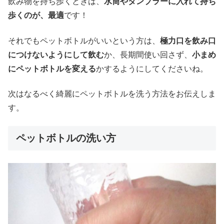
飲み物を持ち歩くときは、
水筒やタンブラーに入れて持ち
歩くのが、最適
です！
それでもペットボトルがいいという方は、
極力口を飲み口
につけないようにして飲む
か、長期間使い回さず、
小まめ
にペットボトルを変える
かするようにしてくださいね。
次はなるべく綺麗にペットボトルを洗う方法をお伝えしま
す。
ペットボトルの洗い方