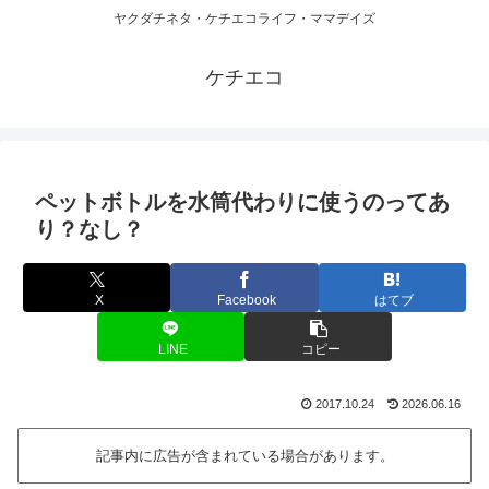
ヤクダチネタ・ケチエコライフ・ママデイズ
ケチエコ
ペットボトルを水筒代わりに使うのってあ
り？なし？
X
Facebook
はてブ
LINE
コピー
2017.10.24
2026.06.16
記事内に広告が含まれている場合があります。