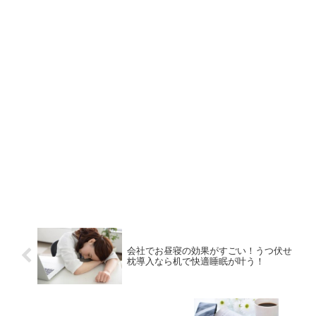
会社でお昼寝の効果がすごい！うつ伏せ
枕導入なら机で快適睡眠が叶う！