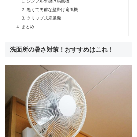
シンプル壁掛け扇風機
黒くて男前な壁掛け扇風機
クリップ式扇風機
まとめ
洗面所の暑さ対策！おすすめはこれ！