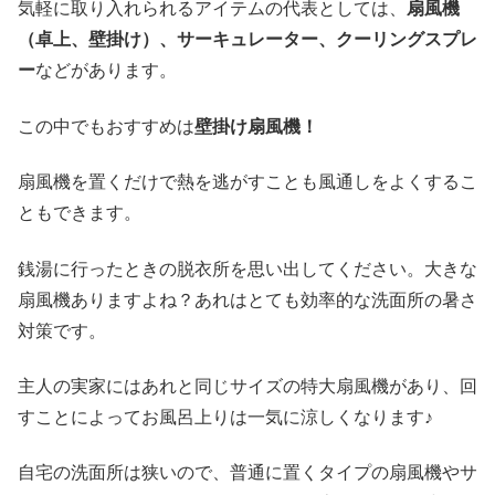
気軽に取り入れられるアイテムの代表としては、
扇風機
（卓上、壁掛け）、サーキュレーター、クーリングスプレ
ー
などがあります。
この中でもおすすめは
壁掛け扇風機！
扇風機を置くだけで熱を逃がすことも風通しをよくするこ
ともできます。
銭湯に行ったときの脱衣所を思い出してください。大きな
扇風機ありますよね？あれはとても効率的な洗面所の暑さ
対策です。
主人の実家にはあれと同じサイズの特大扇風機があり、回
すことによってお風呂上りは一気に涼しくなります♪
自宅の洗面所は狭いので、普通に置くタイプの扇風機やサ